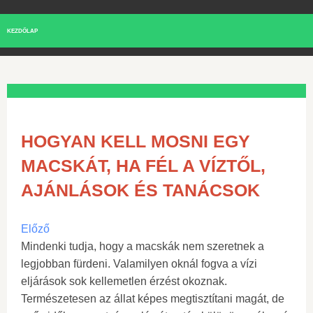
KEZDŐLAP
HOGYAN KELL MOSNI EGY
MACSKÁT, HA FÉL A VÍZTŐL,
AJÁNLÁSOK ÉS TANÁCSOK
Előző
Mindenki tudja, hogy a macskák nem szeretnek a
legjobban fürdeni. Valamilyen oknál fogva a vízi
eljárások sok kellemetlen érzést okoznak.
Természetesen az állat képes megtisztítani magát, de