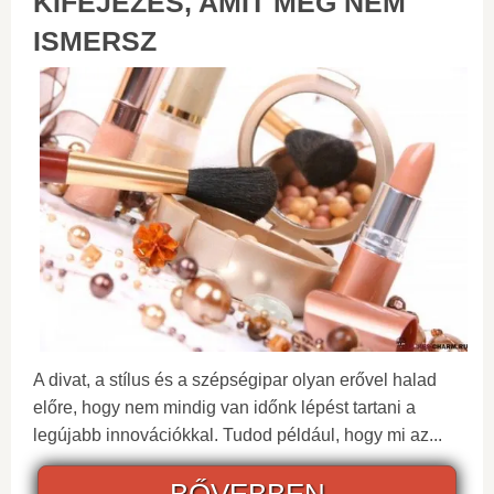
KIFEJEZÉS, AMIT MÉG NEM
ISMERSZ
A divat, a stílus és a szépségipar olyan erővel halad
előre, hogy nem mindig van időnk lépést tartani a
legújabb innovációkkal. Tudod például, hogy mi az...
BŐVEBBEN