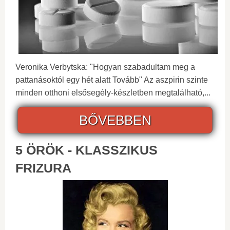
Veronika Verbytska: "Hogyan szabadultam meg a
pattanásoktól egy hét alatt Tovább" Az aszpirin szinte
minden otthoni elsősegély-készletben megtalálható,...
BŐVEBBEN
5 ÖRÖK - KLASSZIKUS
FRIZURA