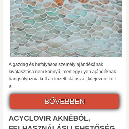
A gazdag és befolyásos személy ajándékának
kiválasztása nem könnyű, mert egy ilyen ajándéknak
hangsúlyoznia kell a címzett státuszát, kifejeznie kell
a...
BŐVEBBEN
ACYCLOVIR AKNÉBÓL,
FELHASZNÁLÁSI LEHETŐSÉG