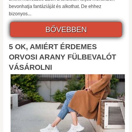
bevonhatja fantáziáját és alkothat. De ehhez
bizonyos...
BŐVEBBEN
5 OK, AMIÉRT ÉRDEMES
ORVOSI ARANY FÜLBEVALÓT
VÁSÁROLNI