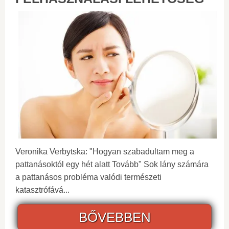
Veronika Verbytska: "Hogyan szabadultam meg a
pattanásoktól egy hét alatt Tovább" Sok lány számára
a pattanásos probléma valódi természeti
katasztrófává...
BŐVEBBEN