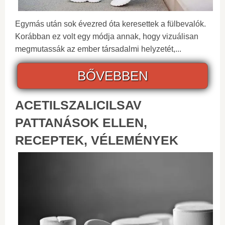
Egymás után sok évezred óta keresettek a fülbevalók.
Korábban ez volt egy módja annak, hogy vizuálisan
megmutassák az ember társadalmi helyzetét,...
BŐVEBBEN
ACETILSZALICILSAV
PATTANÁSOK ELLEN,
RECEPTEK, VÉLEMÉNYEK