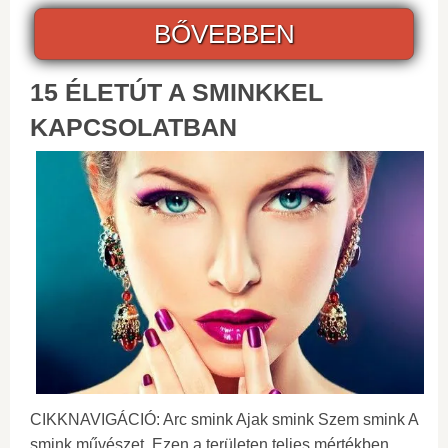
BŐVEBBEN
15 ÉLETÚT A SMINKKEL
KAPCSOLATBAN
CIKKNAVIGÁCIÓ: Arc smink Ajak smink Szem smink A
smink művészet. Ezen a területen teljes mértékben