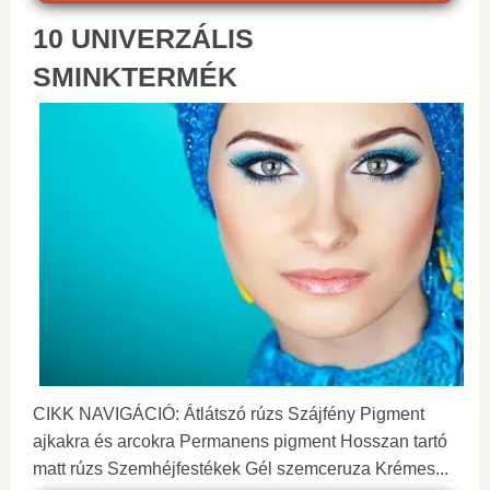
10 UNIVERZÁLIS
SMINKTERMÉK
CIKK NAVIGÁCIÓ: Átlátszó rúzs Szájfény Pigment
ajkakra és arcokra Permanens pigment Hosszan tartó
matt rúzs Szemhéjfestékek Gél szemceruza Krémes...