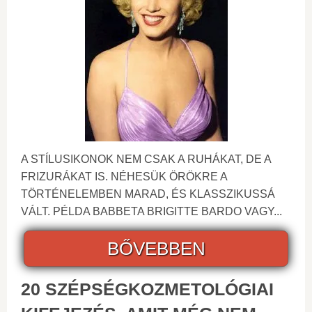
A STÍLUSIKONOK NEM CSAK A RUHÁKAT, DE A
FRIZURÁKAT IS. NÉHESÜK ÖRÖKRE A
TÖRTÉNELEMBEN MARAD, ÉS KLASSZIKUSSÁ
VÁLT. PÉLDA BABBETA BRIGITTE BARDO VAGY...
BŐVEBBEN
20 SZÉPSÉGKOZMETOLÓGIAI