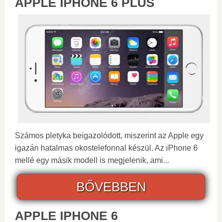
APPLE IPHONE 6 PLUS
Számos pletyka beigazolódott, miszerint az Apple egy
igazán hatalmas okostelefonnal készül. Az iPhone 6
mellé egy másik modell is megjelenik, ami...
BŐVEBBEN
APPLE IPHONE 6