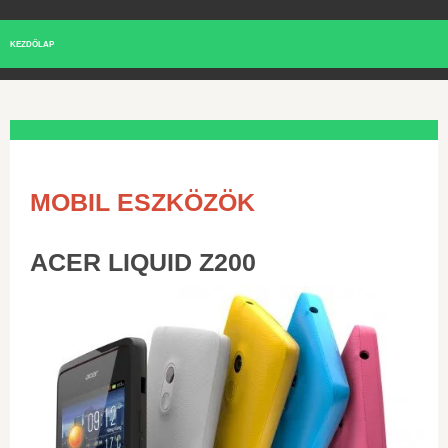
KEZDŐLAP
MOBIL ESZKÖZÖK
ACER LIQUID Z200