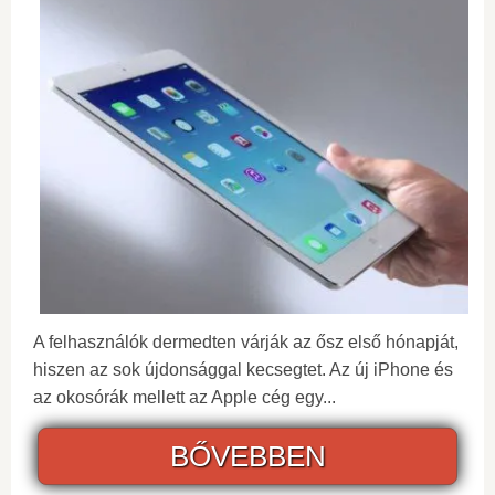
A felhasználók dermedten várják az ősz első hónapját,
hiszen az sok újdonsággal kecsegtet. Az új iPhone és
az okosórák mellett az Apple cég egy...
BŐVEBBEN