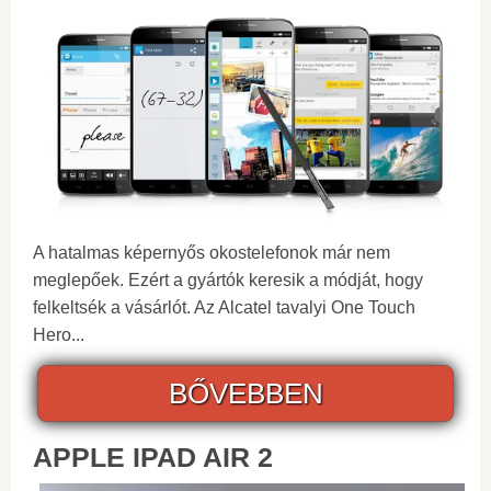
A hatalmas képernyős okostelefonok már nem
meglepőek. Ezért a gyártók keresik a módját, hogy
felkeltsék a vásárlót. Az Alcatel tavalyi One Touch
Hero...
BŐVEBBEN
APPLE IPAD AIR 2