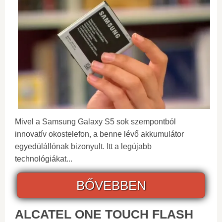
Mivel a Samsung Galaxy S5 sok szempontból
innovatív okostelefon, a benne lévő akkumulátor
egyedülállónak bizonyult. Itt a legújabb
technológiákat...
BŐVEBBEN
ALCATEL ONE TOUCH FLASH