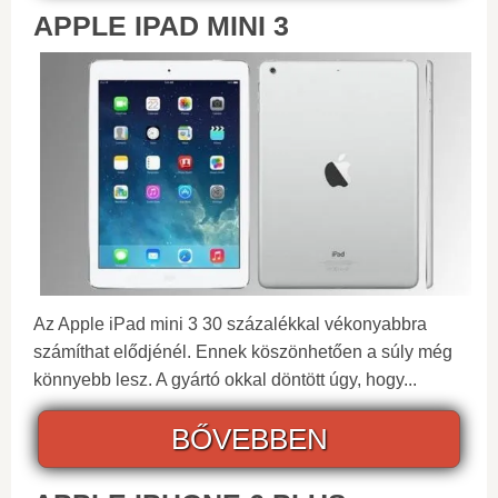
APPLE IPAD MINI 3
Az Apple iPad mini 3 30 százalékkal vékonyabbra
számíthat elődjénél. Ennek köszönhetően a súly még
könnyebb lesz. A gyártó okkal döntött úgy, hogy...
BŐVEBBEN