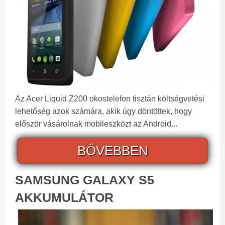
Az Acer Liquid Z200 okostelefon tisztán költségvetési
lehetőség azok számára, akik úgy döntöttek, hogy
először vásárolnak mobileszközt az Android...
BŐVEBBEN
SAMSUNG GALAXY S5
AKKUMULÁTOR