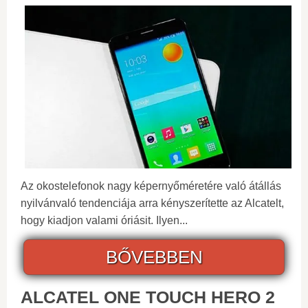
Az okostelefonok nagy képernyőméretére való átállás
nyilvánvaló tendenciája arra kényszerítette az Alcatelt,
hogy kiadjon valami óriásit. Ilyen...
BŐVEBBEN
ALCATEL ONE TOUCH HERO 2