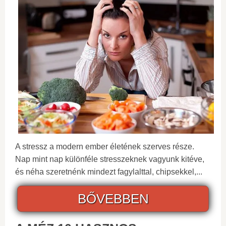
A stressz a modern ember életének szerves része.
Nap mint nap különféle stresszeknek vagyunk kitéve,
és néha szeretnénk mindezt fagylalttal, chipsekkel,...
BŐVEBBEN