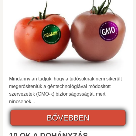
Mindannyian tudjuk, hogy a tudósoknak nem sikerült
megerősíteniük a géntechnológiával módosított
szervezetek (GMO-k) biztonságosságát, mert
nincsenek...
BŐVEBBEN
10 OK A DOHÁNYZÁS