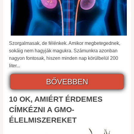
Szorgalmasak, de félénkek. Amikor megbetegednek,
sokáig nem hagyják magukra. Számunkra azonban
nagyon fontosak, hiszen minden nap körülbelül 200
liter...
BŐVEBBEN
10 OK, AMIÉRT ÉRDEMES
CÍMKÉZNI A GMO-
ÉLELMISZEREKET