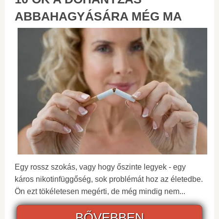
ABBAHAGYÁSÁRA MÉG MA
Egy rossz szokás, vagy hogy őszinte legyek - egy
káros nikotinfüggőség, sok problémát hoz az életedbe.
Ön ezt tökéletesen megérti, de még mindig nem...
BŐVEBBEN