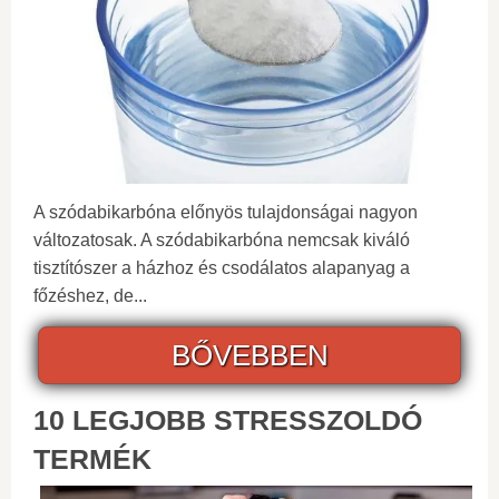
A szódabikarbóna előnyös tulajdonságai nagyon
változatosak. A szódabikarbóna nemcsak kiváló
tisztítószer a házhoz és csodálatos alapanyag a
főzéshez, de...
BŐVEBBEN
10 LEGJOBB STRESSZOLDÓ
TERMÉK