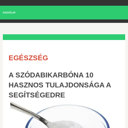
KEZDŐLAP
EGÉSZSÉG
A SZÓDABIKARBÓNA 10
HASZNOS TULAJDONSÁGA A
SEGÍTSÉGEDRE