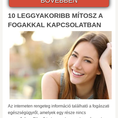
BŐVEBBEN
10 LEGGYAKORIBB MÍTOSZ A
FOGAKKAL KAPCSOLATBAN
Az interneten rengeteg információ található a fogászati
​​​​egészségügyről, amelyek egy része nincs