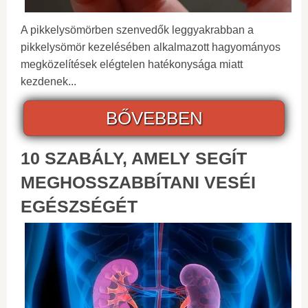
A pikkelysömörben szenvedők leggyakrabban a
pikkelysömör kezelésében alkalmazott hagyományos
megközelítések elégtelen hatékonysága miatt
kezdenek...
BŐVEBBEN
10 SZABÁLY, AMELY SEGÍT
MEGHOSSZABBÍTANI VESÉI
EGÉSZSÉGÉT