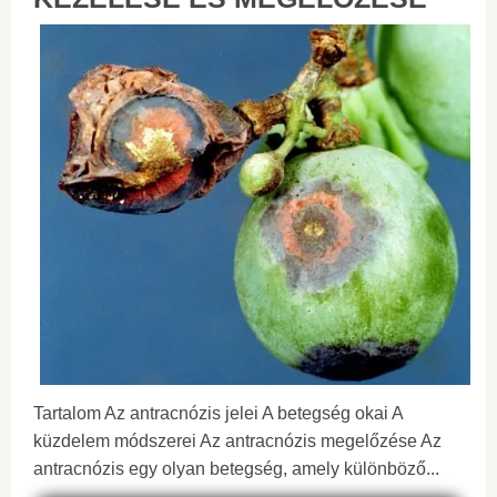
Tartalom Az antracnózis jelei A betegség okai A
küzdelem módszerei Az antracnózis megelőzése Az
antracnózis egy olyan betegség, amely különböző...