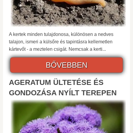
A kertek minden tulajdonosa, különösen a nedves
talajon, ismeri a külsőre és tapintásra kellemetlen
kártevőt - a meztelen csigát. Nemcsak a kerti...
BŐVEBBEN
AGERATUM ÜLTETÉSE ÉS
GONDOZÁSA NYÍLT TEREPEN