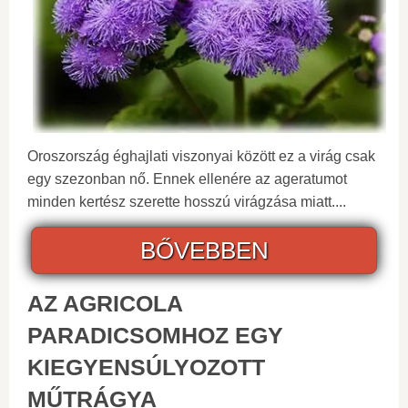
Oroszország éghajlati viszonyai között ez a virág csak
egy szezonban nő. Ennek ellenére az ageratumot
minden kertész szerette hosszú virágzása miatt....
BŐVEBBEN
AZ AGRICOLA
PARADICSOMHOZ EGY
KIEGYENSÚLYOZOTT
MŰTRÁGYA