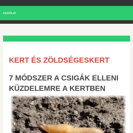
KEZDŐLAP
KERT ÉS ZÖLDSÉGESKERT
7 MÓDSZER A CSIGÁK ELLENI
KÜZDELEMRE A KERTBEN