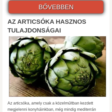
BŐVEBBEN
AZ ARTICSÓKA HASZNOS
TULAJDONSÁGAI
Az articsóka, amely csak a közelmúltban kezdett
megjelenni konyháinkban, még mindig mediterrán