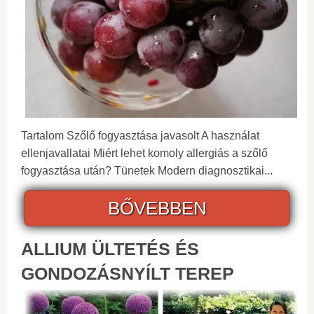
Tartalom Szőlő fogyasztása javasolt A használat
ellenjavallatai Miért lehet komoly allergiás a szőlő
fogyasztása után? Tünetek Modern diagnosztikai...
BŐVEBBEN
ALLIUM ÜLTETÉS ÉS
GONDOZÁSNYÍLT TEREP