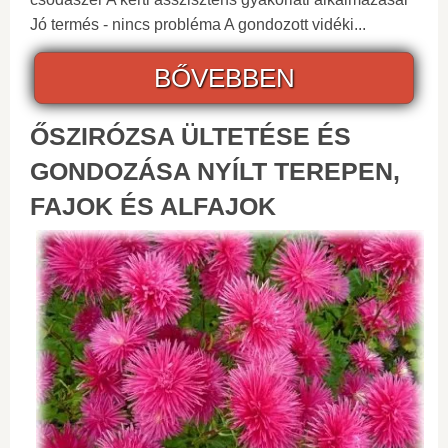
Jó termés - nincs probléma A gondozott vidéki...
BŐVEBBEN
ŐSZIRÓZSA ÜLTETÉSE ÉS
GONDOZÁSA NYÍLT TEREPEN,
FAJOK ÉS ALFAJOK