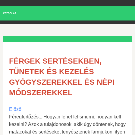
KEZDŐLAP
FÉRGEK SERTÉSEKBEN,
TÜNETEK ÉS KEZELÉS
GYÓGYSZEREKKEL ÉS NÉPI
MÓDSZEREKKEL
Előző
Féregfertőzés... Hogyan lehet felismerni, hogyan kell
kezelni? Azok a tulajdonosok, akik úgy döntenek, hogy
malacokat és sertéseket tenyésztenek farmjukon, ilyen