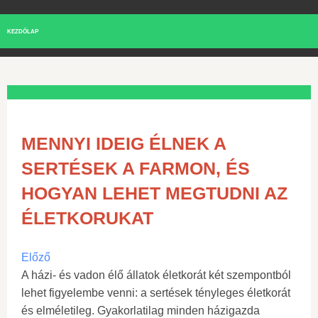
KEZDŐLAP
MENNYI IDEIG ÉLNEK A
SERTÉSEK A FARMON, ÉS
HOGYAN LEHET MEGTUDNI AZ
ÉLETKORUKAT
Előző
A házi- és vadon élő állatok életkorát két szempontból
lehet figyelembe venni: a sertések tényleges életkorát
és elméletileg. Gyakorlatilag minden házigazda