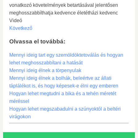
vonatkozó követelmények betartásával jelentősen
meghosszabbíthatja kedvence életétházi kedvenc
Videó
Következő
Olvassa el továbbá:
Mennyi ideig tart egy szemöldöktetoválás és hogyan
lehet meghosszabbítani a hatását
Mennyi ideig élnek a törpenyulak
Mennyi ideig élnek a bolhák, beleértve az állati
táplálékot is, és hogy képesek-e élni egy emberen
Hogyan lehet megtudni a bika és a tehén méretét
méréssel
Hogyan lehet megszabadulni a szúnyoktól a beltéri
virágokon