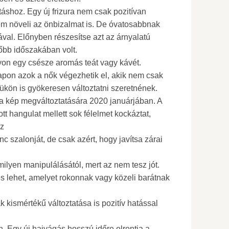
táshoz. Egy új frizura nem csak pozitívan
em növeli az önbizalmat is. De óvatosabbnak
sával. Előnyben részesítse azt az árnyalatú
őbb időszakában volt.
yon egy csésze aromás teát vagy kávét.
apon azok a nők végezhetik el, akik nem csak
kön is gyökeresen változtatni szeretnének.
a kép megváltoztatására 2020 januárjában. A
tott hangulat mellett sok félelmet kockáztat,
éz
c szalonját, de csak azért, hogy javítsa zárai
milyen manipulálásától, mert az nem tesz jót.
és lehet, amelyet rokonnak vagy közeli barátnak
 kismértékű változtatása is pozitív hatással
n. Egy új hajvágás hosszú időre elrontja a