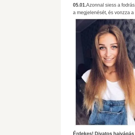
05.01.
Azonnal siess a fodrás
a megjelenését, és vonzza a s
Érdekes! Divatos hajvágás 