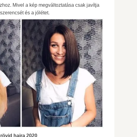
zhoz. Mivel a kép megváltoztatása csak javítja
zerencsét és a jólétet.
rövid hajra 2020