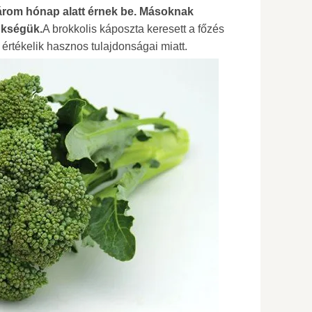
három hónap alatt érnek be. Másoknak
ükségük.
A brokkolis káposzta keresett a főzés
értékelik hasznos tulajdonságai miatt.