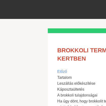
BROKKOLI TER
KERTBEN
Előző
Tartalom
Leszállás előkészítése
Káposztaültetés
A brokkoli tulajdonságai
Ha úgy dönt, hogy brokkolit 