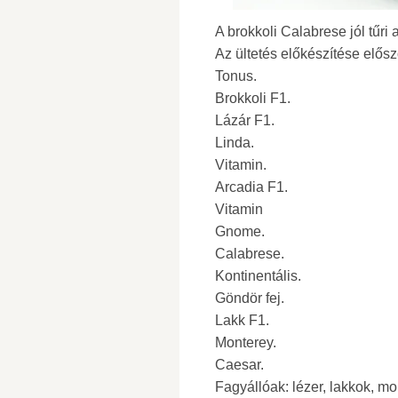
A brokkoli Calabrese jól tűri
Az ültetés előkészítése előszö
Tonus.
Brokkoli F1.
Lázár F1.
Linda.
Vitamin.
Arcadia F1.
Vitamin
Gnome.
Calabrese.
Kontinentális.
Göndör fej.
Lakk F1.
Monterey.
Caesar.
Fagyállóak: lézer, lakkok, mon