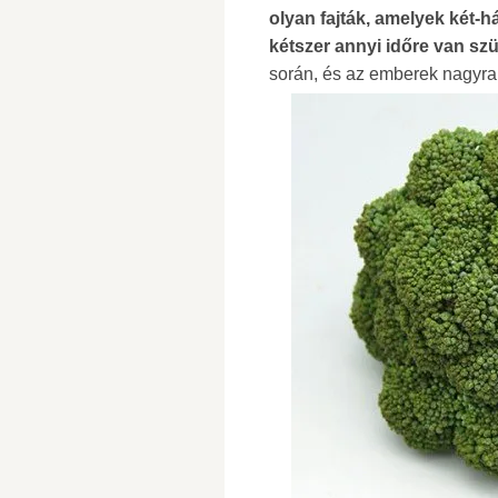
olyan fajták, amelyek két-
kétszer annyi időre van sz
során, és az emberek nagyra 