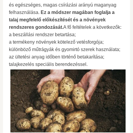
és egészséges, magas csírázási arányú maganyag
felhasználása.
Ez a módszer magában foglalja a
talaj megfelelő előkészítését és a növények
rendszeres gondozását.
A fő feltételek a következők:
a beszállási rendszer betartása;
a termékeny növények kötelező vetésforgója;
különböző műtrágyák és gyomirtó szerek használata;
az ültetési anyag időben történő betakarítása;
talajkezelés speciális berendezéssel.