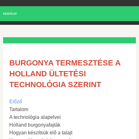
KEZDŐLAP
BURGONYA TERMESZTÉSE A
HOLLAND ÜLTETÉSI
TECHNOLÓGIA SZERINT
Előző
Tartalom
A technológia alapelvei
Holland burgonyafajták
Hogyan készítsük elő a talajt