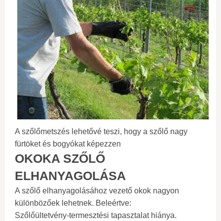
A szőlőmetszés lehetővé teszi, hogy a szőlő nagy
fürtöket és bogyókat képezzen
OKOKA SZŐLŐ
ELHANYAGOLÁSA
A szőlő elhanyagolásához vezető okok nagyon
különbözőek lehetnek. Beleértve:
Szőlőültetvény-termesztési tapasztalat hiánya.