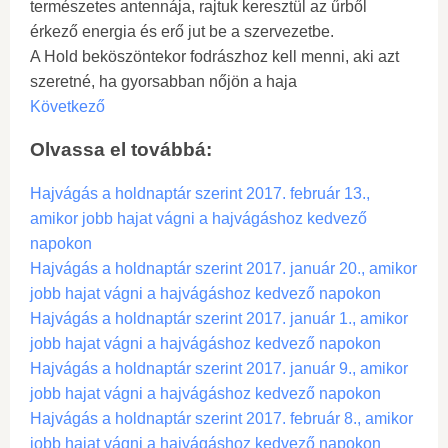
természetes antennája, rajtuk keresztül az űrből
érkező energia és erő jut be a szervezetbe.
A Hold beköszöntekor fodrászhoz kell menni, aki azt
szeretné, ha gyorsabban nőjön a haja
Következő
Olvassa el továbbá:
Hajvágás a holdnaptár szerint 2017. február 13.,
amikor jobb hajat vágni a hajvágáshoz kedvező
napokon
Hajvágás a holdnaptár szerint 2017. január 20., amikor
jobb hajat vágni a hajvágáshoz kedvező napokon
Hajvágás a holdnaptár szerint 2017. január 1., amikor
jobb hajat vágni a hajvágáshoz kedvező napokon
Hajvágás a holdnaptár szerint 2017. január 9., amikor
jobb hajat vágni a hajvágáshoz kedvező napokon
Hajvágás a holdnaptár szerint 2017. február 8., amikor
jobb hajat vágni a hajvágáshoz kedvező napokon