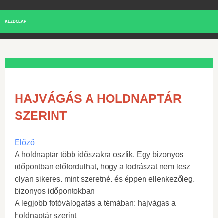
KEZDŐLAP
HAJVÁGÁS A HOLDNAPTÁR
SZERINT
Előző
A holdnaptár több időszakra oszlik. Egy bizonyos
időpontban előfordulhat, hogy a fodrászat nem lesz
olyan sikeres, mint szeretné, és éppen ellenkezőleg,
bizonyos időpontokban
A legjobb fotóválogatás a témában: hajvágás a
holdnaptár szerint