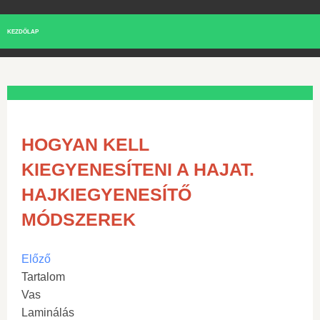
KEZDŐLAP
HOGYAN KELL
KIEGYENESÍTENI A HAJAT.
HAJKIEGYENESÍTŐ
MÓDSZEREK
Előző
Tartalom
Vas
Laminálás