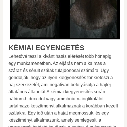
KÉMIAI EGYENGETÉS
Lehetővé teszi a kívánt hatás elérését több hónapig
egy munkamenetben. Az eljárás nem alkalmas a
száraz és sérült szálak tulajdonosai számára. Úgy
gondolják, hogy az ilyen kiegyenesítés tönkreteszi a
haj szerkezetét, ami negatívan befolyásolja a hajfej
általános állapotát.A kémiai kiegyenesítés során
nátrium-hidroxidot vagy ammónium-tioglikolátot
tartalmazó készítményt alkalmaznak a korábban kezelt
szálakra. Egy idő után a hajat megmossuk, és egy
készítményt alkalmazunk, amely semlegesíti a