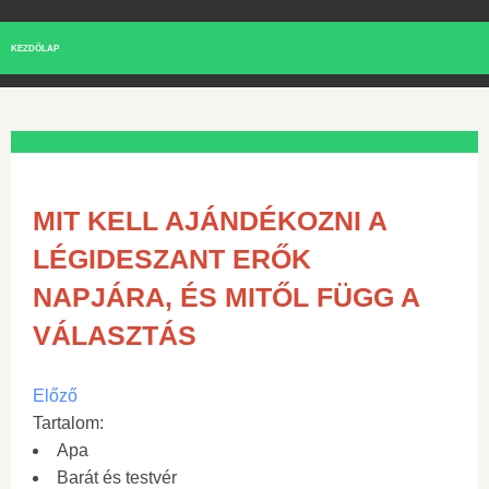
KEZDŐLAP
MIT KELL AJÁNDÉKOZNI A
LÉGIDESZANT ERŐK
NAPJÁRA, ÉS MITŐL FÜGG A
VÁLASZTÁS
Előző
Tartalom:
Apa
Barát és testvér