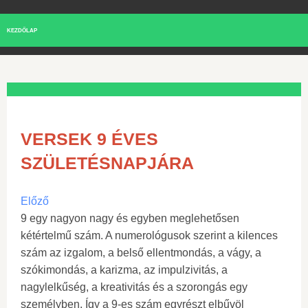
KEZDŐLAP
VERSEK 9 ÉVES
SZÜLETÉSNAPJÁRA
Előző
9 egy nagyon nagy és egyben meglehetősen
kétértelmű szám. A numerológusok szerint a kilences
szám az izgalom, a belső ellentmondás, a vágy, a
szókimondás, a karizma, az impulzivitás, a
nagylelkűség, a kreativitás és a szorongás egy
személyben. Így a 9-es szám egyrészt elbűvöl