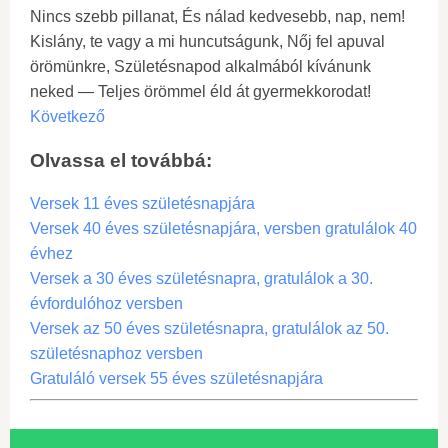
Nincs szebb pillanat, És nálad kedvesebb, nap, nem!
Kislány, te vagy a mi huncutságunk, Nőj fel apuval
örömünkre, Születésnapod alkalmából kívánunk
neked — Teljes örömmel éld át gyermekkorodat!
Következő
Olvassa el továbbá:
Versek 11 éves születésnapjára
Versek 40 éves születésnapjára, versben gratulálok 40
évhez
Versek a 30 éves születésnapra, gratulálok a 30.
évfordulóhoz versben
Versek az 50 éves születésnapra, gratulálok az 50.
születésnaphoz versben
Gratuláló versek 55 éves születésnapjára