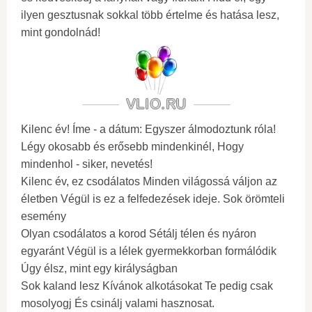
ilyen gesztusnak sokkal több értelme és hatása lesz,
mint gondolnád!
Kilenc év! Íme - a dátum: Egyszer álmodoztunk róla!
Légy okosabb és erősebb mindenkinél, Hogy
mindenhol - siker, nevetés!
Kilenc év, ez csodálatos Minden világossá váljon az
életben Végül is ez a felfedezések ideje. Sok örömteli
esemény
Olyan csodálatos a korod Sétálj télen és nyáron
egyaránt Végül is a lélek gyermekkorban formálódik
Úgy élsz, mint egy királyságban
Sok kaland lesz Kívánok alkotásokat Te pedig csak
mosolyogj És csinálj valami hasznosat.