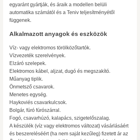
egyaránt gyártják, és áraik a modellen belüli
automatika számától és a Teniv teljesítményétől
függenek.
Alkalmazott anyagok és eszközök
Víz- vagy elektromos törölközőtartók.
Vízvezeték szerelvények.
Elzáró szelepek.
Elektromos kábel, aljzat, dugó és megszakító.
Műanyag tiplik.
Önmetsző csavarok.
Menetes egység.
Haykoviés csavarkulcsok.
Bolgár, fúró fúrószárral.
Fogó, csavarhúzó, kalapács, szigetelőszalag.
A készülék (víz vagy elektromos változat) vásárlásáért
és beszereléséért (ha nem saját kezűleg) fizetett ár az