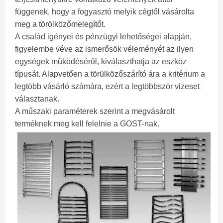
függenek, hogy a fogyasztó melyik cégtől vásárolta
meg a törölközőmelegítőt.
A család igényei és pénzügyi lehetőségei alapján,
figyelembe véve az ismerősök véleményét az ilyen
egységek működéséről, kiválaszthatja az eszköz
típusát. Alapvetően a törülközőszárító ára a kritérium a
legtöbb vásárló számára, ezért a legtöbbször vizeset
választanak.
A műszaki paraméterek szerint a megvásárolt
terméknek meg kell felelnie a GOST-nak.