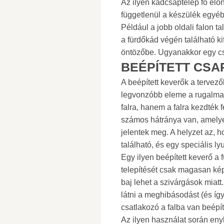
Az ilyen kádcsaptelep fő elő
függetlenül a készülék egyéb
Például a jobb oldali falon t
a fürdőkád végén található k
öntözőbe. Ugyanakkor egy cs
BEÉPÍTETT CSA
A beépített keverők a terve
legvonzóbb eleme a rugalmas
falra, hanem a falra kezdték
számos hátránya van, amely
jelentek meg. A helyzet az, h
található, és egy speciális ly
Egy ilyen beépített keverő a 
telepítését csak magasan kép
baj lehet a szivárgások miat
látni a meghibásodást (és íg
csatlakozó a falba van beépít
Az ilyen használat során eny