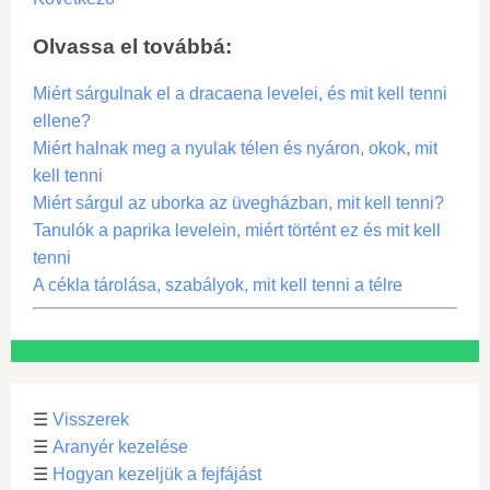
Olvassa el továbbá:
Miért sárgulnak el a dracaena levelei, és mit kell tenni
ellene?
Miért halnak meg a nyulak télen és nyáron, okok, mit
kell tenni
Miért sárgul az uborka az üvegházban, mit kell tenni?
Tanulók a paprika levelein, miért történt ez és mit kell
tenni
A cékla tárolása, szabályok, mit kell tenni a télre
☰
Visszerek
☰
Aranyér kezelése
☰
Hogyan kezeljük a fejfájást