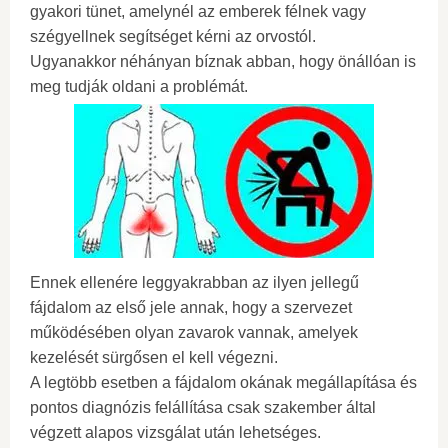
gyakori tünet, amelynél az emberek félnek vagy
szégyellnek segítséget kérni az orvostól.
Ugyanakkor néhányan bíznak abban, hogy önállóan is
meg tudják oldani a problémát.
Ennek ellenére leggyakrabban az ilyen jellegű
fájdalom az első jele annak, hogy a szervezet
működésében olyan zavarok vannak, amelyek
kezelését sürgősen el kell végezni.
A legtöbb esetben a fájdalom okának megállapítása és
pontos diagnózis felállítása csak szakember által
végzett alapos vizsgálat után lehetséges.