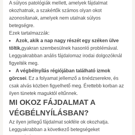
A súlyos patológiák mellett, amelyek fájdalmat
okozhatnak, a szakértők számos olyan okot
azonosítanak, amelyek nem utalnak súlyos
betegségre.
Ezek tartalmazzák:
Azok, akik a nap nagy részét egy széken ülve
töltik,
gyakran szembesülnek hasonló problémával.
Leggyakrabban anális fájdalomaz irodai dolgozóknál
figyelték meg.
A végbélnyílás régiójában található izmok
görcsei
. Ez a folyamat jellemző a tinédzserekre, és
csak alvás közben figyelhető meg. Érettebb korban az
ilyen tünetek maguktól eltűnnek.
MI OKOZ FÁJDALMAT A
VÉGBÉLNYÍLÁSBAN?
Az ilyen jellegű fájdalmat sokféle ok okozhatja.
Leggyakrabban a következő betegségeket