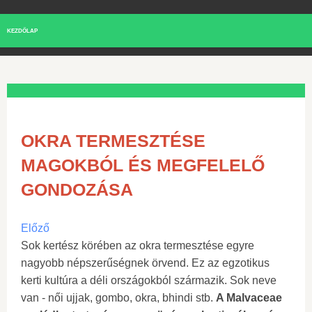
KEZDŐLAP
OKRA TERMESZTÉSE
MAGOKBÓL ÉS MEGFELELŐ
GONDOZÁSA
Előző
Sok kertész körében az okra termesztése egyre
nagyobb népszerűségnek örvend. Ez az egzotikus
kerti kultúra a déli országokból származik. Sok neve
van - női ujjak, gombo, okra, bhindi stb.
A Malvaceae