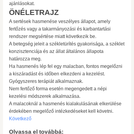
ajánlásokat.
ÖNÉLETRAJZ
A sertések hasmenése veszélyes állapot, amely
fertőzés vagy a takarmányozási és karbantartási
rendszer megsértése miatt következik be.
A betegség jeleit a székletürítés gyakorisága, a széklet
konzisztenciája és az állat általános állapota
határozza meg.
Ha hasmenés lép fel egy malacban, fontos megelőzni
a kiszáradást és időben elkezdeni a kezelést.
Gyógyszeres terápiát alkalmaznak.
Nem fertőző forma esetén megengedett a népi
kezelési módszerek alkalmazása.
A malacoknál a hasmenés kialakulásának elkerülése
érdekében megelőző intézkedéseket kell követni.
Következő
Olvassa el továbbá: