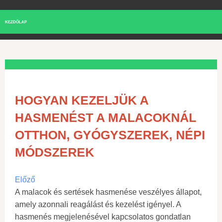
KEZDŐLAP
HOGYAN KEZELJÜK A
HASMENÉST A MALACOKNÁL
OTTHON, GYÓGYSZEREK, NÉPI
MÓDSZEREK
Előző
A malacok és sertések hasmenése veszélyes állapot,
amely azonnali reagálást és kezelést igényel. A
hasmenés megjelenésével kapcsolatos gondatlan