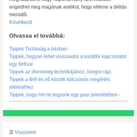
engedhet meg magának anélkül, hogy eltérne a diétás
menütől.
Következő
Olvassa el továbbá:
Tippek Tisztaság a házban -
Tippek, hogyan lehet visszaadni a korábbi kapcsolatot
egy férfival
Tippek az ólomüveg technikájához, üvegre rajz.
Tippek a férfi és nő közötti kölcsönös megértés
eléréséhez
Tippek, hogy mit ne tegyünk egy pasi jelenlétében -
☰
Visszerek