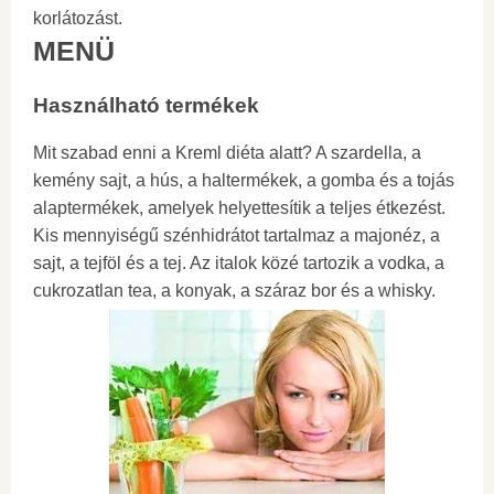
korlátozást.
MENÜ
Használható termékek
Mit szabad enni a Kreml diéta alatt? A szardella, a
kemény sajt, a hús, a haltermékek, a gomba és a tojás
alaptermékek, amelyek helyettesítik a teljes étkezést.
Kis mennyiségű szénhidrátot tartalmaz a majonéz, a
sajt, a tejföl és a tej. Az italok közé tartozik a vodka, a
cukrozatlan tea, a konyak, a száraz bor és a whisky.