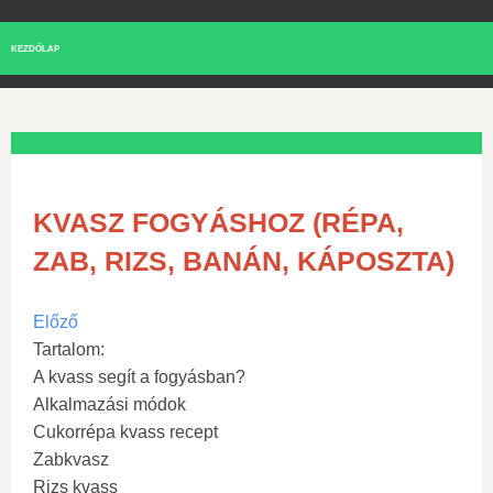
KEZDŐLAP
KVASZ FOGYÁSHOZ (RÉPA,
ZAB, RIZS, BANÁN, KÁPOSZTA)
Előző
Tartalom:
A kvass segít a fogyásban?
Alkalmazási módok
Cukorrépa kvass recept
Zabkvasz
Rizs kvass