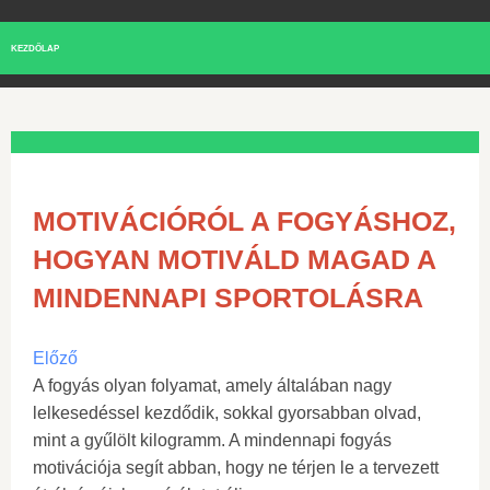
KEZDŐLAP
MOTIVÁCIÓRÓL A FOGYÁSHOZ,
HOGYAN MOTIVÁLD MAGAD A
MINDENNAPI SPORTOLÁSRA
Előző
A fogyás olyan folyamat, amely általában nagy
lelkesedéssel kezdődik, sokkal gyorsabban olvad,
mint a gyűlölt kilogramm. A mindennapi fogyás
motivációja segít abban, hogy ne térjen le a tervezett