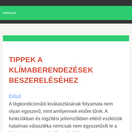
KEZDŐLAP
TIPPEK A
KLÍMABERENDEZÉSEK
BESZERELÉSÉHEZ
Előző
A légkondicionáló kiválasztásának folyamata nem
olyan egyszerű, mint amilyennek elsőre tűnik. A
funkciókban és rögzítési jellemzőkben eltérő eszközök
hatalmas választéka nemcsak nem egyszerűsíti le a