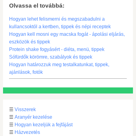
Olvassa el továbbá:
Hogyan lehet felismerni és megszabadulni a
kullancsoktól a kertben, tippek és népi receptek
Hogyan kell mosni egy macska fogát - ápolási eljárás,
eszközök és tippek
Protein shake fogyásért - diéta, menü, tippek
Sófürdők körömre, szabályok és tippek
Hogyan határozzuk meg testalkatunkat, tippek,
ajánlások, fotók
☰
Visszerek
☰
Aranyér kezelése
☰
Hogyan kezeljük a fejfájást
☰
Házvezetés