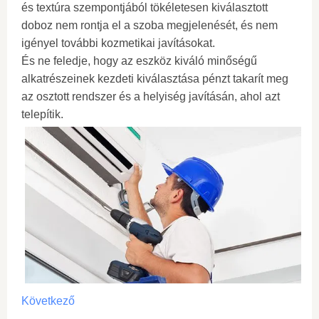
és textúra szempontjából tökéletesen kiválasztott
doboz nem rontja el a szoba megjelenését, és nem
igényel további kozmetikai javításokat.
És ne feledje, hogy az eszköz kiváló minőségű
alkatrészeinek kezdeti kiválasztása pénzt takarít meg
az osztott rendszer és a helyiség javításán, ahol azt
telepítik.
Következő