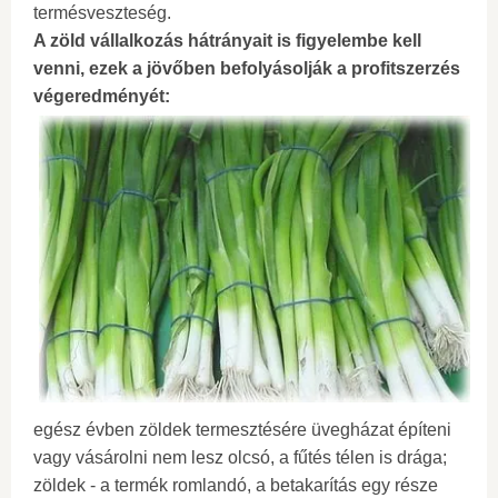
termésveszteség.
A zöld vállalkozás hátrányait is figyelembe kell
venni, ezek a jövőben befolyásolják a profitszerzés
végeredményét:
egész évben zöldek termesztésére üvegházat építeni
vagy vásárolni nem lesz olcsó, a fűtés télen is drága;
zöldek - a termék romlandó, a betakarítás egy része