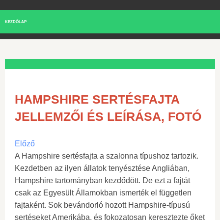
KEZDŐLAP
HAMPSHIRE SERTÉSFAJTA
JELLEMZŐI ÉS LEÍRÁSA, FOTÓ
Előző
A Hampshire sertésfajta a szalonna típushoz tartozik.
Kezdetben az ilyen állatok tenyésztése Angliában,
Hampshire tartományban kezdődött. De ezt a fajtát
csak az Egyesült Államokban ismerték el független
fajtaként. Sok bevándorló hozott Hampshire-típusú
sertéseket Amerikába, és fokozatosan keresztezte őket