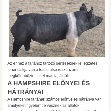
Az ehhez a fajtához tartozó sertéseknek jellegzetes
fehér csíkja van a test elülső részén, ami
megkülönbözteti őket más fajtáktól.
A HAMPSHIRE ELŐNYEI ÉS
HÁTRÁNYAI
A Hampshire fajtának számos előnye és hátránya van,
amelyeket figyelembe vesznek az állatok