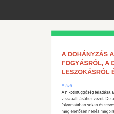
A DOHÁNYZÁS 
FOGYÁSRÓL, A
LESZOKÁSRÓL 
Előző
A nikotinfüggőség feladása a
visszaállításához vezet. De a 
folyamatában sokan észreves
meglehetősen nehéz megbirk