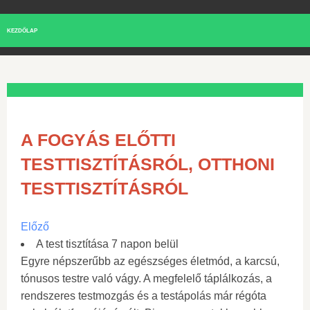
KEZDŐLAP
A FOGYÁS ELŐTTI
TESTTISZTÍTÁSRÓL, OTTHONI
TESTTISZTÍTÁSRÓL
Előző
A test tisztítása 7 napon belül
Egyre népszerűbb az egészséges életmód, a karcsú,
tónusos testre való vágy. A megfelelő táplálkozás, a
rendszeres testmozgás és a testápolás már régóta