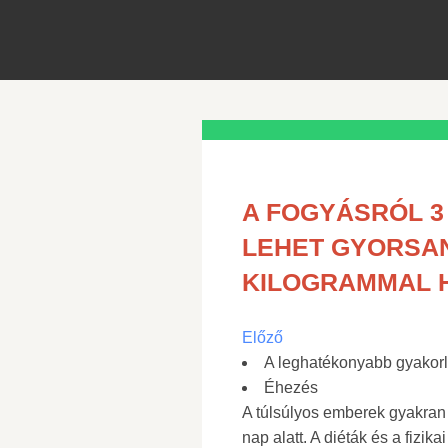
A FOGYÁSRÓL 3
LEHET GYORSAN
KILOGRAMMAL 
Előző
A leghatékonyabb gyakorl
Éhezés
A túlsúlyos emberek gyakran
nap alatt. A diéták és a fizi