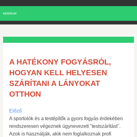
KEZDŐLAP
A HATÉKONY FOGYÁSRÓL,
HOGYAN KELL HELYESEN
SZÁRÍTANI A LÁNYOKAT
OTTHON
Előző
A sportolók és a testépítők a gyors fogyás érdekében
rendszeresen végeznek úgynevezett "testszárítást".
Azok is használják, akik nem foglalkoznak profi