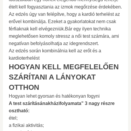
ételt kell fogyasztania az izmok megőrzése érdekében.
Az edzés úgy van felépítve, hogy a kardió terhelést az
erővel kombinálja. Ezeket a gyakorlatokat nem csak
férfiaknak kell elvégezniük.Bár egy ilyen technika
meglehetősen komoly stressz a női test számára, ami
negatívan befolyásolhatja az idegrendszert.
Az edzés során kombinálnia kell az erőt és a
kardioterhelést
HOGYAN KELL MEGFELELŐEN
SZÁRÍTANI A LÁNYOKAT
OTTHON
Hogyan lehet gyorsan és hatékonyan fogyni
A test szárításának
házi
folyamata" 3 nagy részre
osztható:
étel;
a fizikai aktivitás;