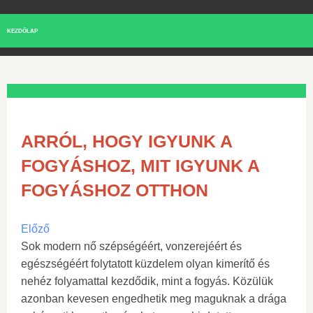
KEZDŐLAP
ARRÓL, HOGY IGYUNK A
FOGYÁSHOZ, MIT IGYUNK A
FOGYÁSHOZ OTTHON
Előző
Sok modern nő szépségéért, vonzerejéért és
egészségéért folytatott küzdelem olyan kimerítő és
nehéz folyamattal kezdődik, mint a fogyás. Közülük
azonban kevesen engedhetik meg maguknak a drága