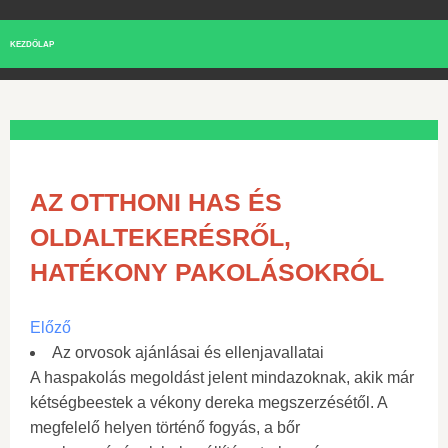
KEZDŐLAP
AZ OTTHONI HAS ÉS
OLDALTEKERÉSRŐL,
HATÉKONY PAKOLÁSOKRÓL
Előző
Az orvosok ajánlásai és ellenjavallatai
A haspakolás megoldást jelent mindazoknak, akik már
kétségbeestek a vékony dereka megszerzésétől. A
megfelelő helyen történő fogyás, a bőr