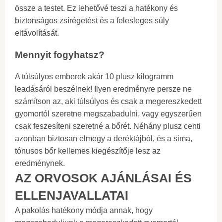
össze a testet. Ez lehetővé teszi a hatékony és
biztonságos zsírégetést és a felesleges súly
eltávolítását.
Mennyit fogyhatsz?
A túlsúlyos emberek akár 10 plusz kilogramm
leadásáról beszélnek! Ilyen eredményre persze ne
számítson az, aki túlsúlyos és csak a megereszkedett
gyomortól szeretne megszabadulni, vagy egyszerűen
csak feszesíteni szeretné a bőrét. Néhány plusz centi
azonban biztosan elmegy a deréktájból, és a sima,
tónusos bőr kellemes kiegészítője lesz az
eredménynek.
AZ ORVOSOK AJÁNLÁSAI ÉS
ELLENJAVALLATAI
A pakolás hatékony módja annak, hogy