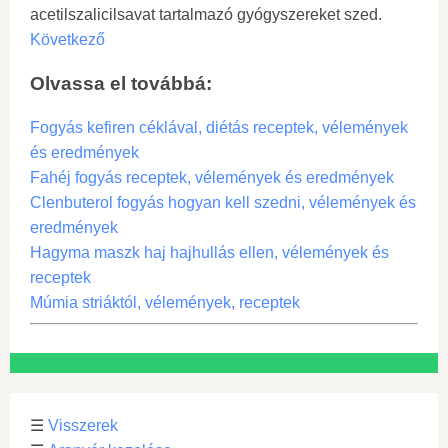
acetilszalicilsavat tartalmazó gyógyszereket szed.
Következő
Olvassa el továbbá:
Fogyás kefiren céklával, diétás receptek, vélemények
és eredmények
Fahéj fogyás receptek, vélemények és eredmények
Clenbuterol fogyás hogyan kell szedni, vélemények és
eredmények
Hagyma maszk haj hajhullás ellen, vélemények és
receptek
Múmia striáktól, vélemények, receptek
☰
Visszerek