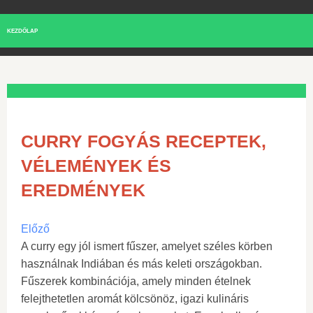
KEZDŐLAP
CURRY FOGYÁS RECEPTEK,
VÉLEMÉNYEK ÉS
EREDMÉNYEK
Előző
A curry egy jól ismert fűszer, amelyet széles körben
használnak Indiában és más keleti országokban.
Fűszerek kombinációja, amely minden ételnek
felejthetetlen aromát kölcsönöz, igazi kulináris