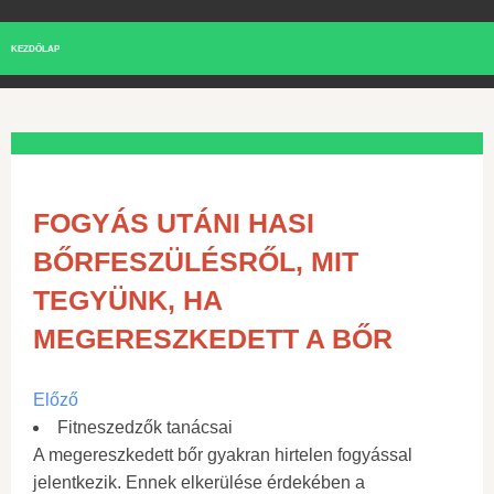
KEZDŐLAP
FOGYÁS UTÁNI HASI
BŐRFESZÜLÉSRŐL, MIT
TEGYÜNK, HA
MEGERESZKEDETT A BŐR
Előző
Fitneszedzők tanácsai
A megereszkedett bőr gyakran hirtelen fogyással
jelentkezik. Ennek elkerülése érdekében a