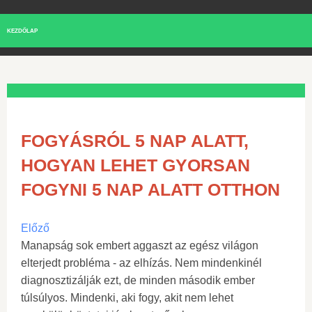
KEZDŐLAP
FOGYÁSRÓL 5 NAP ALATT,
HOGYAN LEHET GYORSAN
FOGYNI 5 NAP ALATT OTTHON
Előző
Manapság sok embert aggaszt az egész világon
elterjedt probléma - az elhízás. Nem mindenkinél
diagnosztizálják ezt, de minden második ember
túlsúlyos. Mindenki, aki fogy, akit nem lehet