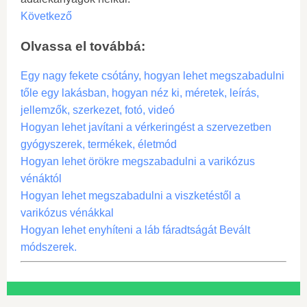
Következő
Olvassa el továbbá:
Egy nagy fekete csótány, hogyan lehet megszabadulni
tőle egy lakásban, hogyan néz ki, méretek, leírás,
jellemzők, szerkezet, fotó, videó
Hogyan lehet javítani a vérkeringést a szervezetben
gyógyszerek, termékek, életmód
Hogyan lehet örökre megszabadulni a varikózus
vénáktól
Hogyan lehet megszabadulni a viszketéstől a
varikózus vénákkal
Hogyan lehet enyhíteni a láb fáradtságát Bevált
módszerek.