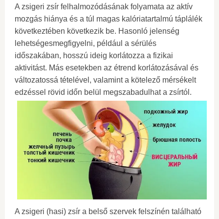
A zsigeri zsír felhalmozódásának folyamata az aktív
mozgás hiánya és a túl magas kalóriatartalmú táplálék
következtében következik be. Hasonló jelenség
lehetségesmegfigyelni, például a sérülés
időszakában, hosszú ideig korlátozza a fizikai
aktivitást. Más esetekben az étrend korlátozásával és
változatossá tételével, valamint a kötelező mérsékelt
edzéssel rövid időn belül megszabadulhat a zsírtól.
A zsigeri (hasi) zsír a belső szervek felszínén található