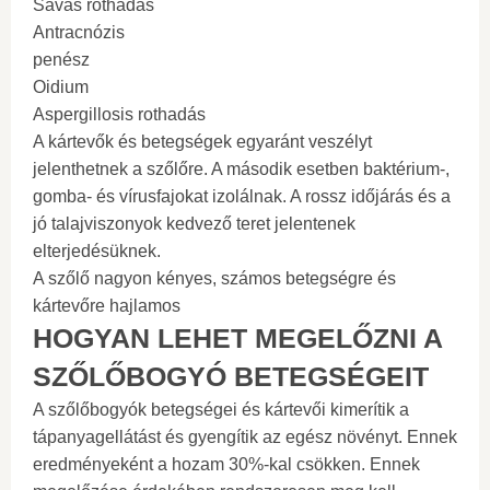
Savas rothadás
Antracnózis
penész
Oidium
Aspergillosis rothadás
A kártevők és betegségek egyaránt veszélyt
jelenthetnek a szőlőre. A második esetben baktérium-,
gomba- és vírusfajokat izolálnak. A rossz időjárás és a
jó talajviszonyok kedvező teret jelentenek
elterjedésüknek.
A szőlő nagyon kényes, számos betegségre és
kártevőre hajlamos
HOGYAN LEHET MEGELŐZNI A
SZŐLŐBOGYÓ BETEGSÉGEIT
A szőlőbogyók betegségei és kártevői kimerítik a
tápanyagellátást és gyengítik az egész növényt. Ennek
eredményeként a hozam 30%-kal csökken. Ennek