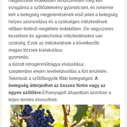
megelőzése érdekében rendszeresen meg kell
vizsgálnia a szőlőültetvény gyümölcseit, és ismernie
kell a betegség megjelenésének első jeleit a betegség
helyes azonosítása és a szükséges intézkedések
időben történő megtétele érdekében. De vegyszeres
kezelésre és agrotechnikai intézkedésekre van
szükség. Ezek az intézkedések a következők:
magas törzsek kialakulása;
gyomirtás;
a túlzott nitrogénműtrágya elutasítása;
szeptember elején levéleltávolítás a fürt területén.
Tekintsük a szőlőbogyók főbb betegségeit.
A
betegség átterjedhet az összes fürtre vagy az
egyes szőlőkre.
Elhanyagolt állapotban azonban a
teljes termés elvesztheti.