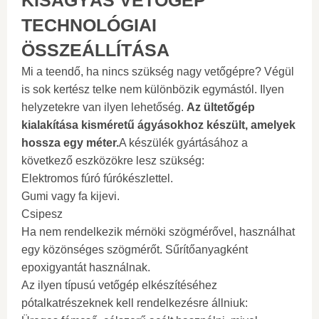
TECHNOLÓGIAI
ÖSSZEÁLLÍTÁSA
Mi a teendő, ha nincs szükség nagy vetőgépre? Végül
is sok kertész telke nem különbözik egymástól. Ilyen
helyzetekre van ilyen lehetőség.
Az ültetőgép
kialakítása kisméretű ágyásokhoz készült, amelyek
hossza egy méter.
A készülék gyártásához a
következő eszközökre lesz szükség:
Elektromos fúró fúrókészlettel.
Gumi vagy fa kijevi.
Csipesz
Ha nem rendelkezik mérnöki szögmérővel, használhat
egy közönséges szögmérőt. Sűrítőanyagként
epoxigyantát használnak.
Az ilyen típusú vetőgép elkészítéséhez
pótalkatrészeknek kell rendelkezésre állniuk: