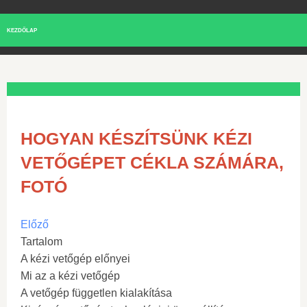
KEZDŐLAP
HOGYAN KÉSZÍTSÜNK KÉZI
VETŐGÉPET CÉKLA SZÁMÁRA,
FOTÓ
Előző
Tartalom
A kézi vetőgép előnyei
Mi az a kézi vetőgép
A vetőgép független kialakítása