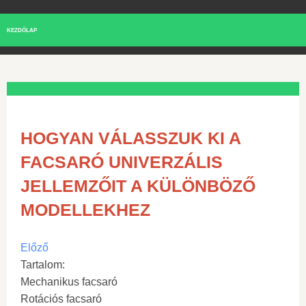
KEZDŐLAP
HOGYAN VÁLASSZUK KI A
FACSARÓ UNIVERZÁLIS
JELLEMZŐIT A KÜLÖNBÖZŐ
MODELLEKHEZ
Előző
Tartalom:
Mechanikus facsaró
Rotációs facsaró