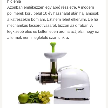
higiénia
Azonban emlékezzen egy apró részletre. A modern
polimerek körülbelül 10 év használat után hajlamosak
alkatrészekre bomlani. Ezt nem lehet elkerülni. De ha
mechanikus facsarót vásárol, bízzon az orrában. A
legkisebb éles és kellemetlen aroma azt jelzi, hogy ez
a termék nem megfelelő számunkra.