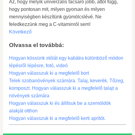
Az, hogy melyik univerzális facsaró jobb, attól függ,
hogy pontosan mit, milyen gyorsan és milyen
mennyiségben készítünk gyümölcslévé. Ne
feledkezzünk meg a C-vitaminról sem!
Következő
Olvassa el továbbá:
Hogyan kössünk stólát egy kabátra különböző módon
lépésről lépésre, fotó, videó
Hogyan válasszuk ki a megfelelő bort
Telek szobanövények számára. Talaj, keverék. Tőzeg,
komposzt. Hogyan válasszuk ki a megfelelő talajt a
növények számára
Hogyan válasszuk ki és állítsuk be a szemöldök
alakját otthon
Hogyan válasszuk ki a megfelelő kerti aprítót.