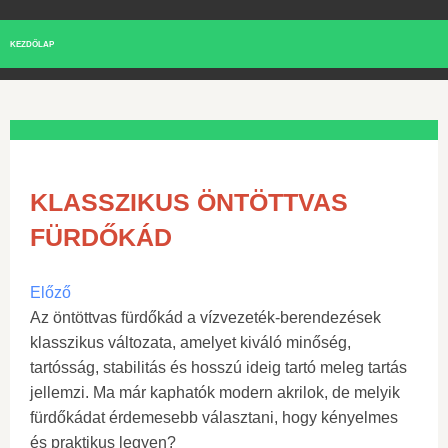
KEZDŐLAP
KLASSZIKUS ÖNTÖTTVAS
FÜRDŐKÁD
Előző
Az öntöttvas fürdőkád a vízvezeték-berendezések
klasszikus változata, amelyet kiváló minőség,
tartósság, stabilitás és hosszú ideig tartó meleg tartás
jellemzi. Ma már kaphatók modern akrilok, de melyik
fürdőkádat érdemesebb választani, hogy kényelmes
és praktikus legyen?