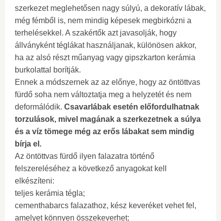
szerkezet meglehetősen nagy súlyú, a dekoratív lábak,
még fémből is, nem mindig képesek megbirkózni a
terhelésekkel. A szakértők azt javasolják, hogy
állványként téglákat használjanak, különösen akkor,
ha az alsó részt műanyag vagy gipszkarton kerámia
burkolattal borítják.
Ennek a módszernek az az előnye, hogy az öntöttvas
fürdő soha nem változtatja meg a helyzetét és nem
deformálódik.
Csavarlábak esetén előfordulhatnak
torzulások, mivel magának a szerkezetnek a súlya
és a víz tömege még az erős lábakat sem mindig
bírja el.
Az öntöttvas fürdő ilyen falazatra történő
felszereléséhez a következő anyagokat kell
elkészíteni:
teljes kerámia tégla;
cementhabarcs falazathoz, kész keveréket vehet fel,
amelyet könnyen összekeverhet;