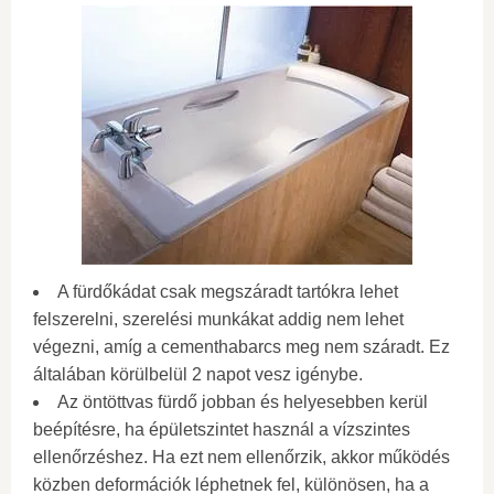
A fürdőkádat csak megszáradt tartókra lehet
felszerelni, szerelési munkákat addig nem lehet
végezni, amíg a cementhabarcs meg nem száradt. Ez
általában körülbelül 2 napot vesz igénybe.
Az öntöttvas fürdő jobban és helyesebben kerül
beépítésre, ha épületszintet használ a vízszintes
ellenőrzéshez. Ha ezt nem ellenőrzik, akkor működés
közben deformációk léphetnek fel, különösen, ha a