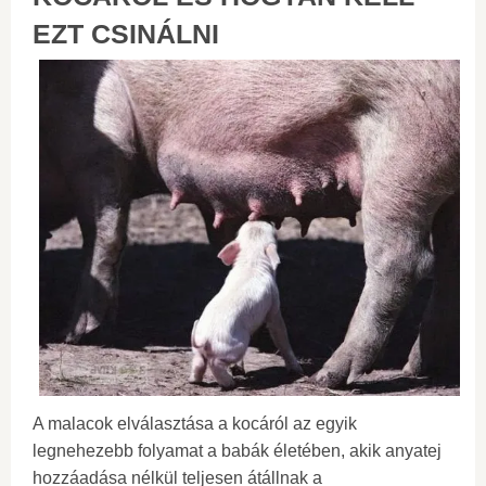
EZT CSINÁLNI
A malacok elválasztása a kocáról az egyik
legnehezebb folyamat a babák életében, akik anyatej
hozzáadása nélkül teljesen átállnak a