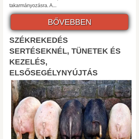
takarmányozásra. A...
BŐVEBBEN
SZÉKREKEDÉS
SERTÉSEKNÉL, TÜNETEK ÉS
KEZELÉS,
ELSŐSEGÉLYNYÚJTÁS