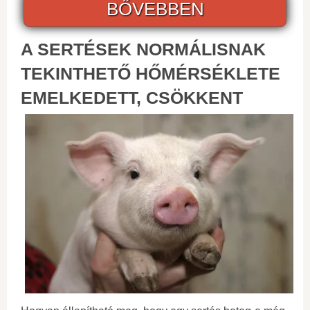
BŐVEBBEN
A SERTÉSEK NORMÁLISNAK
TEKINTHETŐ HŐMÉRSÉKLETE
EMELKEDETT, CSÖKKENT