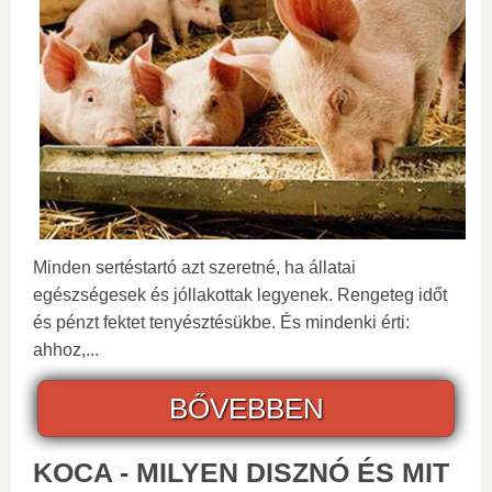
Minden sertéstartó azt szeretné, ha állatai
egészségesek és jóllakottak legyenek. Rengeteg időt
és pénzt fektet tenyésztésükbe. És mindenki érti:
ahhoz,...
BŐVEBBEN
KOCA - MILYEN DISZNÓ ÉS MIT