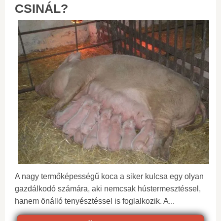
CSINÁL?
A nagy termőképességű koca a siker kulcsa egy olyan
gazdálkodó számára, aki nemcsak hústermesztéssel,
hanem önálló tenyésztéssel is foglalkozik. A...