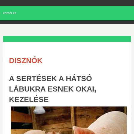
KEZDŐLAP
DISZNÓK
A SERTÉSEK A HÁTSÓ
LÁBUKRA ESNEK OKAI,
KEZELÉSE