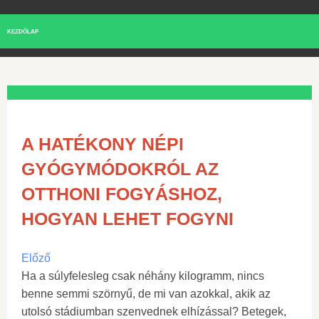
KEZDŐLAP
A HATÉKONY NÉPI
GYÓGYMÓDOKRÓL AZ
OTTHONI FOGYÁSHOZ,
HOGYAN LEHET FOGYNI
Előző
Ha a súlyfelesleg csak néhány kilogramm, nincs
benne semmi szörnyű, de mi van azokkal, akik az
utolsó stádiumban szenvednek elhízással? Betegek,