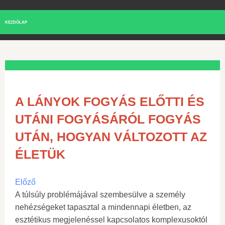
KEZDŐLAP
A LÁNYOK FOGYÁS ELŐTTI ÉS
UTÁNI FOGYÁSÁRÓL FOGYÁS
UTÁN, HOGYAN VÁLTOZOTT AZ
ÉLETÜK
Előző
A túlsúly problémájával szembesülve a személy
nehézségeket tapasztal a mindennapi életben, az
esztétikus megjelenéssel kapcsolatos komplexusoktól