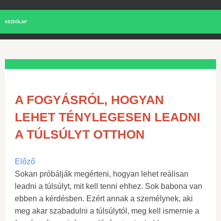
KEZDŐLAP
A FOGYÁSRÓL, HOGYAN
LEHET TÉNYLEGESEN LEADNI
A TÚLSÚLYT OTTHON
Előző
Sokan próbálják megérteni, hogyan lehet reálisan
leadni a túlsúlyt, mit kell tenni ehhez. Sok babona van
ebben a kérdésben. Ezért annak a személynek, aki
meg akar szabadulni a túlsúlytól, meg kell ismernie a