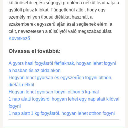
különösebb egészségügyi probléma nélkül leadhatja a
gyűlölt plusz kilókat. Függetlenül attól, hogy egy
személy milyen típusú diétákat használ, a
szakemberek egyszerű ajánlásai segítenek elérni a
célt, nevezetesen a túlsúlytól való megszabadulást.
Következő
Olvassa el továbbá:
A gyors hasi fogyásról férfiaknak, hogyan lehet fogyni
a hasban és az oldalakon
Hogyan lehet gyorsan és egyszerűen fogyni otthon,
diéták nélkül
Hogyan lehet gyorsan fogyni otthon 5 kg-mal
1 nap alatti fogyásról hogyan lehet egy nap alatt kilóval
fogyni
1 nap alatt 1 kg fogyásról, hogyan lehet otthon fogyni