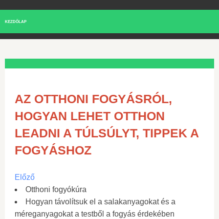
KEZDŐLAP
AZ OTTHONI FOGYÁSRÓL,
HOGYAN LEHET OTTHON
LEADNI A TÚLSÚLYT, TIPPEK A
FOGYÁSHOZ
Előző
Otthoni fogyókúra
Hogyan távolítsuk el a salakanyagokat és a
méreganyagokat a testből a fogyás érdekében