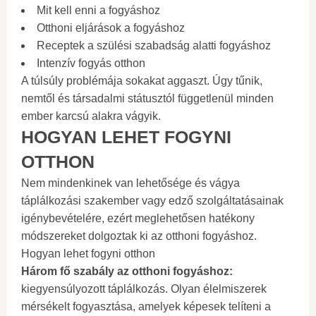
Mit kell enni a fogyáshoz
Otthoni eljárások a fogyáshoz
Receptek a szülési szabadság alatti fogyáshoz
Intenzív fogyás otthon
A túlsúly problémája sokakat aggaszt. Úgy tűnik,
nemtől és társadalmi státusztól függetlenül minden
ember karcsú alakra vágyik.
HOGYAN LEHET FOGYNI
OTTHON
Nem mindenkinek van lehetősége és vágya
táplálkozási szakember vagy edző szolgáltatásainak
igénybevételére, ezért meglehetősen hatékony
módszereket dolgoztak ki az otthoni fogyáshoz.
Hogyan lehet fogyni otthon
Három fő szabály az otthoni fogyáshoz:
kiegyensúlyozott táplálkozás. Olyan élelmiszerek
mérsékelt fogyasztása, amelyek képesek telíteni a