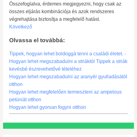
Összefoglalva, érdemes megjegyezni, hogy csak az
összes eljárás kombinációja és azok rendszeres
végrehajtása biztosítja a megfelelő hatást.
Következő
Olvassa el továbbá:
Tippek, hogyan lehet boldoggá tenni a családi életet. -
Hogyan lehet megszabadulni a striáktól Tippek a striák
kevésbé észrevehetővé tételéhez
Hogyan lehet megszabadulni az aranyér gyulladásától
otthon
Hogyan lehet megfelelően termeszteni az ampelous
petúniát otthon
Hogyan lehet gyorsan fogyni otthon