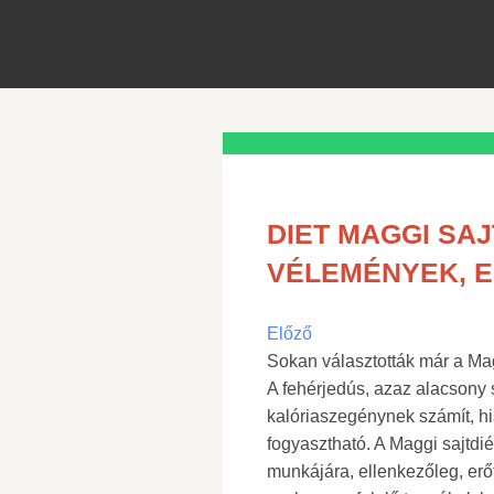
DIET MAGGI SAJ
VÉLEMÉNYEK, 
Előző
Sokan választották már a Mag
A fehérjedús, azaz alacsony 
kalóriaszegénynek számít, hi
fogyasztható. A Maggi sajtdié
munkájára, ellenkezőleg, erő