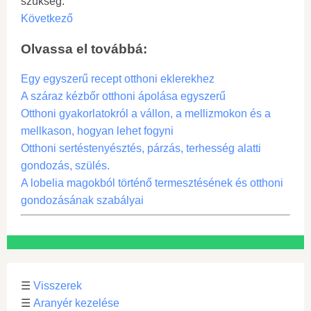
szükség.
Következő
Olvassa el továbbá:
Egy egyszerű recept otthoni eklerekhez
A száraz kézbőr otthoni ápolása egyszerű
Otthoni gyakorlatokról a vállon, a mellizmokon és a
mellkason, hogyan lehet fogyni
Otthoni sertéstenyésztés, párzás, terhesség alatti
gondozás, szülés.
A lobelia magokból történő termesztésének és otthoni
gondozásának szabályai
☰
Visszerek
☰
Aranyér kezelése