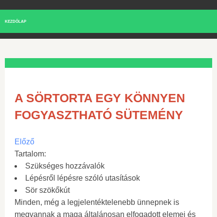
KEZDŐLAP
A SÖRTORTA EGY KÖNNYEN
FOGYASZTHATÓ SÜTEMÉNY
Előző
Tartalom:
Szükséges hozzávalók
Lépésről lépésre szóló utasítások
Sör szökőkút
Minden, még a legjelentéktelenebb ünnepnek is
megvannak a maga általánosan elfogadott elemei és